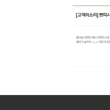
[고객의소리] 쁘띠
울타늄 이벤트 해서 이벤트가로 
쎄라가 솔직히.. ㅠㅜ 아픈 리