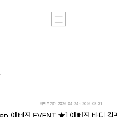
는
이벤트 기간 : 2026-04-24 ~ 2026-08-31
Yep_예뻐진 EVENT ★] 예뻐진 바디 킬