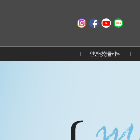
안면성형클리닉